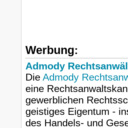
Werbung:
Admody Rechtsanwält
Die
Admody Rechtsanwä
eine Rechtsanwaltskanz
gewerblichen Rechtssc
geistiges Eigentum - i
des Handels- und Gese