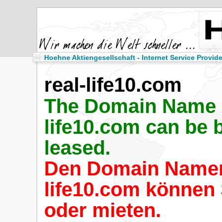
Hoehne Aktiengesellschaft - Internet Service Provide
real-life10.com
The Domain Name r
life10.com can be 
leased.
Den Domain Namen
life10.com können 
oder mieten.