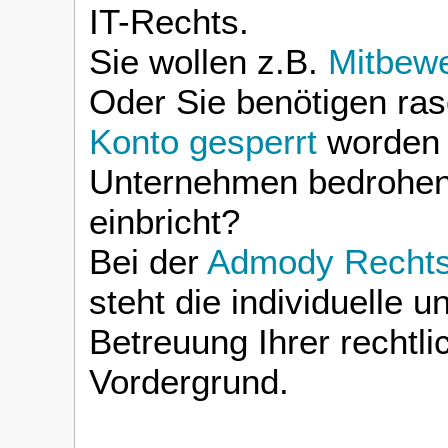
IT-Rechts.
Sie wollen z.B.
Mitbew
Oder Sie benötigen ras
Konto gesperrt
worden 
Unternehmen bedrohen
einbricht?
Bei der
Admody Rechtsa
steht die individuelle
Betreuung Ihrer rechtl
Vordergrund.